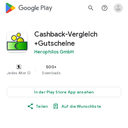
google_logo Play
search
help_outline
Cashback-Vergleich
+Gutscheine
Herophilos GmbH
500+
Jedes Alter
info
Downloads
In der Play Store App ansehen
Teilen
Auf die Wunschliste