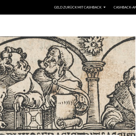
GELD ZURÜCK MIT CASHBACK
CASHBACK-ANB