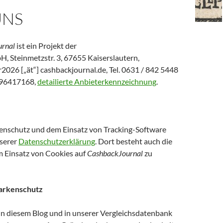
UNS
rnal
ist ein Projekt der
, Steinmetzstr. 3, 67655 Kaiserslautern,
2026 [„ät“] cashbackjournal.de, Tel. 0631 / 842 5448
296417168,
detailierte Anbieterkennzeichnung
.
enschutz und dem Einsatz von Tracking-Software
nserer
Datenschutzerklärung
. Dort besteht auch die
m Einsatz von Cookies auf
CashbackJournal
zu
arkenschutz
n diesem Blog und in unserer Vergleichsdatenbank