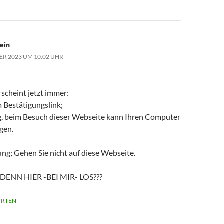
tein
ER 2023 UM 10:02 UHR
;
rscheint jetzt immer:
 Bestätigungslink;
, beim Besuch dieser Webseite kann Ihren Computer
gen.
ng; Gehen Sie nicht auf diese Webseite.
 DENN HIER -BEI MIR- LOS???
RTEN