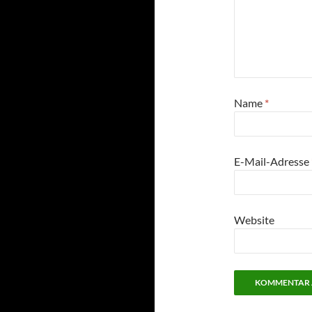
Name
*
E-Mail-Adresse
Website