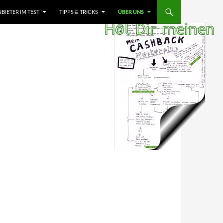
IETER IM TEST
TIPPS & TRICKS
ÜBER UNS