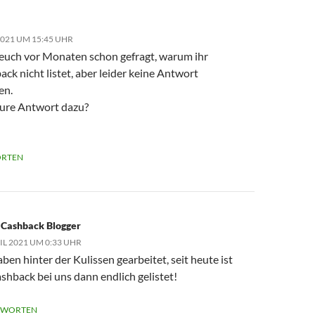
2021 UM 15:45 UHR
 euch vor Monaten schon gefragt, warum ihr
ck nicht listet, aber leider keine Antwort
en.
eure Antwort dazu?
RTEN
 Cashback Blogger
RIL 2021 UM 0:33 UHR
ben hinter der Kulissen gearbeitet, seit heute ist
hback bei uns dann endlich gelistet!
TWORTEN