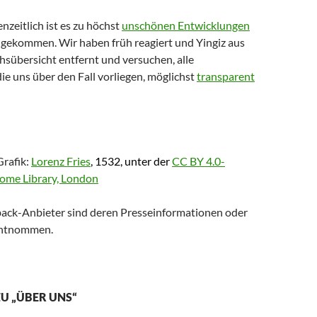
zeitlich ist es zu höchst
unschönen Entwicklungen
z gekommen. Wir haben früh reagiert und Yingiz aus
hsübersicht entfernt und versuchen, alle
ie uns über den Fall vorliegen, möglichst
transparent
rafik:
Lorenz Fries
, 1532, unter der
CC BY 4.0-
ome Library, London
ack-Anbieter sind deren Presseinformationen oder
entnommen.
U „ÜBER UNS“