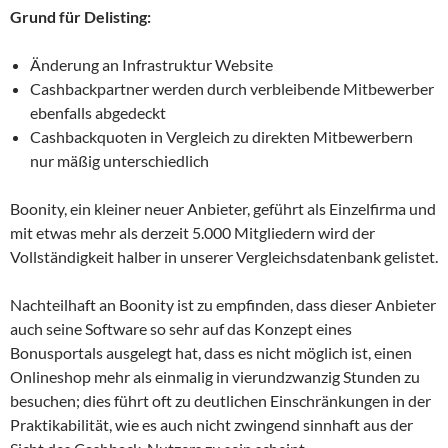
Grund für Delisting:
Änderung an Infrastruktur Website
Cashbackpartner werden durch verbleibende Mitbewerber
ebenfalls abgedeckt
Cashbackquoten in Vergleich zu direkten Mitbewerbern
nur mäßig unterschiedlich
Boonity, ein kleiner neuer Anbieter, geführt als Einzelfirma und
mit etwas mehr als derzeit 5.000 Mitgliedern wird der
Vollständigkeit halber in unserer Vergleichsdatenbank gelistet.
Nachteilhaft an Boonity ist zu empfinden, dass dieser Anbieter
auch seine Software so sehr auf das Konzept eines
Bonusportals ausgelegt hat, dass es nicht möglich ist, einen
Onlineshop mehr als einmalig in vierundzwanzig Stunden zu
besuchen; dies führt oft zu deutlichen Einschränkungen in der
Praktikabilität, wie es auch nicht zwingend sinnhaft aus der