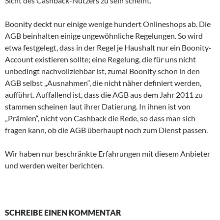
Sicht des Cashback-Nutzers zu sein scheint.
Boonity deckt nur einige wenige hundert Onlineshops ab. Die
AGB beinhalten einige ungewöhnliche Regelungen. So wird
etwa festgelegt, dass in der Regel je Haushalt nur ein Boonity-
Account existieren sollte; eine Regelung, die für uns nicht
unbedingt nachvollziehbar ist, zumal Boonity schon in den
AGB selbst „Ausnahmen“, die nicht näher definiert werden,
aufführt. Auffallend ist, dass die AGB aus dem Jahr 2011 zu
stammen scheinen laut ihrer Datierung. In ihnen ist von
„Prämien“, nicht von Cashback die Rede, so dass man sich
fragen kann, ob die AGB überhaupt noch zum Dienst passen.
Wir haben nur beschränkte Erfahrungen mit diesem Anbieter
und werden weiter berichten.
SCHREIBE EINEN KOMMENTAR