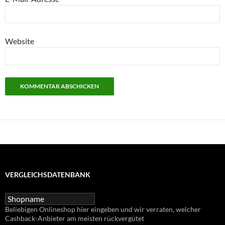
Website
VERGLEICHSDATENBANK
Beliebigen Onlineshop hier eingeben und wir verraten, welcher
Cashback-Anbieter am meisten rückvergütet