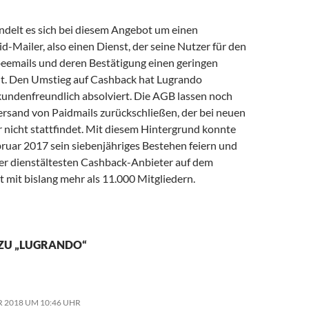
ndelt es sich bei diesem Angebot um einen
-Mailer, also einen Dienst, der seine Nutzer für den
eemails und deren Bestätigung einen geringen
ht. Den Umstieg auf Cashback hat Lugrando
 kundenfreundlich absolviert. Die AGB lassen noch
ersand von Paidmails zurückschließen, der bei neuen
 nicht stattfindet. Mit diesem Hintergrund konnte
ruar 2017 sein siebenjähriges Bestehen feiern und
 der dienstältesten Cashback-Anbieter auf dem
 mit bislang mehr als 11.000 Mitgliedern.
 ZU „LUGRANDO“
R 2018 UM 10:46 UHR