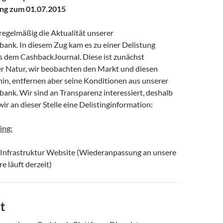
ung zum 01.07.2015
regelmäßig die Aktualität unserer
bank. In diesem Zug kam es zu einer Delistung
s dem CashbackJournal. Diese ist zunächst
 Natur, wir beobachten den Markt und diesen
hin, entfernen aber seine Konditionen aus unserer
ank. Wir sind an Transparenz interessiert, deshalb
wir an dieser Stelle eine Delistinginformation:
ing:
Infrastruktur Website (Wiederanpassung an unsere
e läuft derzeit)
t