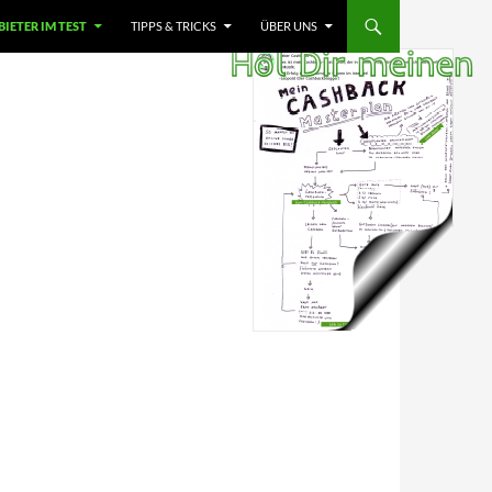
IETER IM TEST
TIPPS & TRICKS
ÜBER UNS