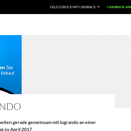
GELD ZURÜCK MIT CASHBACK
CASHBACK-ANB
ANDO
beiten gerade gemeinsam mit lugrando an einer
g zu April 2017