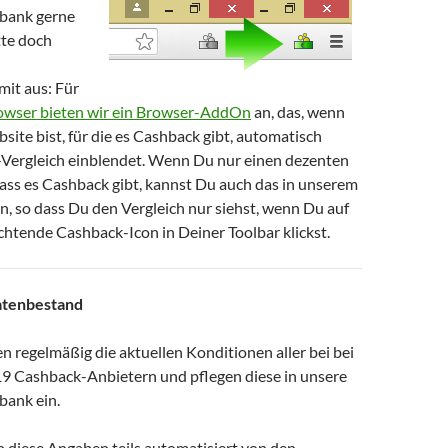
nbank gerne
tte doch
it aus: Für
rowser bieten wir ein Browser-AddOn
an, das, wenn
site bist, für die es Cashback gibt, automatisch
Vergleich einblendet. Wenn Du nur einen dezenten
dass es Cashback gibt, kannst Du auch das in unserem
, so dass Du den Vergleich nur siehst, wenn Du auf
chtende Cashback-Icon in Deiner Toolbar klickst.
atenbestand
n regelmäßig die aktuellen Konditionen aller bei bei
9 Cashback-Anbietern und pflegen diese in unsere
bank ein.
diese Angaben teils automatisiert von den