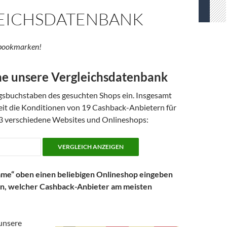
EICHSDATENBANK
e bookmarken!
e unsere Vergleichsdatenbank
gsbuchstaben des gesuchten Shops ein. Insgesamt
eit die Konditionen von 19 Cashback-Anbietern für
3 verschiedene Websites und Onlineshops:
ame“ oben einen beliebigen Onlineshop eingeben
en, welcher Cashback-Anbieter am meisten
unsere