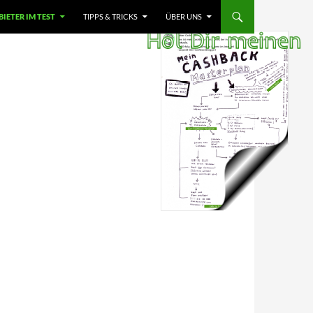
IETER IM TEST
TIPPS & TRICKS
ÜBER UNS