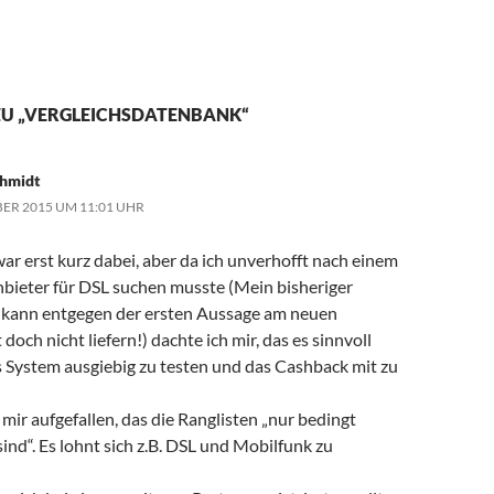
ZU „VERGLEICHSDATENBANK“
chmidt
ER 2015 UM 11:01 UHR
war erst kurz dabei, aber da ich unverhofft nach einem
bieter für DSL suchen musste (Mein bisheriger
 kann entgegen der ersten Aussage am neuen
och nicht liefern!) dachte ich mir, das es sinnvoll
s System ausgiebig zu testen und das Cashback mit zu
 mir aufgefallen, das die Ranglisten „nur bedingt
ind“. Es lohnt sich z.B. DSL und Mobilfunk zu