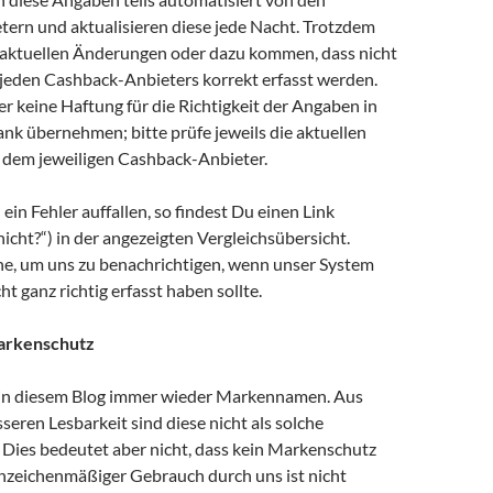
ern und aktualisieren diese jede Nacht. Trotzdem
saktuellen Änderungen oder dazu kommen, dass nicht
 jeden Cashback-Anbieters korrekt erfasst werden.
 keine Haftung für die Richtigkeit der Angaben in
nk übernehmen; bitte prüfe jeweils die aktuellen
 dem jeweiligen Cashback-Anbieter.
 ein Fehler auffallen, so findest Du einen Link
icht?“) in der angezeigten Vergleichsübersicht.
ne, um uns zu benachrichtigen, wenn unser System
ht ganz richtig erfasst haben sollte.
arkenschutz
in diesem Blog immer wieder Markennamen. Aus
eren Lesbarkeit sind diese nicht als solche
 Dies bedeutet aber nicht, dass kein Markenschutz
nnzeichenmäßiger Gebrauch durch uns ist nicht