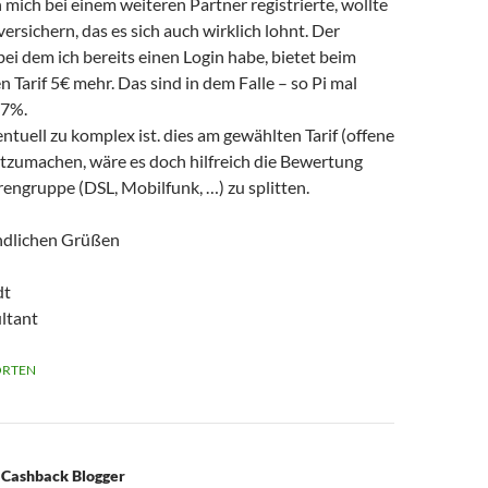
 mich bei einem weiteren Partner registrierte, wollte
versichern, das es sich auch wirklich lohnt. Der
bei dem ich bereits einen Login habe, bietet beim
 Tarif 5€ mehr. Das sind in dem Falle – so Pi mal
7%.
ntuell zu komplex ist. dies am gewählten Tarif (offene
estzumachen, wäre es doch hilfreich die Bewertung
engruppe (DSL, Mobilfunk, …) zu splitten.
ndlichen Grüßen
dt
ltant
RTEN
 Cashback Blogger