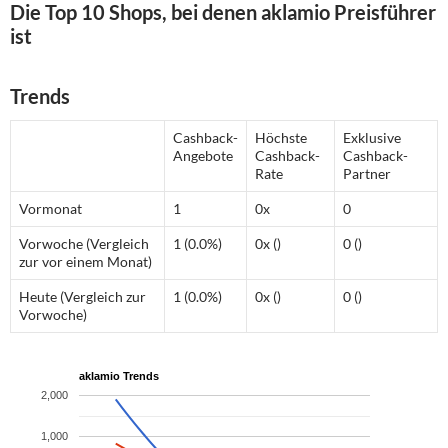
Die Top 10 Shops, bei denen aklamio Preisführer
ist
Trends
Cashback-
Höchste
Exklusive
Angebote
Cashback-
Cashback-
Rate
Partner
Vormonat
1
0x
0
Vorwoche (Vergleich
1 (0.0%)
0x ()
0 ()
zur vor einem Monat)
Heute (Vergleich zur
1 (0.0%)
0x ()
0 ()
Vorwoche)
aklamio Trends
2,000
1,000