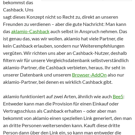
bekommst das
Cashback. Uns
sagt dieses Konzept nicht so Recht zu, direkt an unseren
Freunden zu verdienen – aber die gute Nachricht: Man kann
das
aklamio-Cashback
auch selbst in Anspruch nehmen. Das
ist genau das, was wir wollen. aklamio hat viele Partner, die
kein Cashback erlauben, sondern nur Weiterempfehlungen
vergüten. Wir richten uns aber an Cashback-Nutzer, deshalb
filtern wir für unsere Vergleichsdatenbank selbstverständlich
aklamio-Partner, die Cashback verbieten, heraus. Ihr seht in
unserer Datenbank und unserem
Browser-AddOn
also nur
aklamio-Partner, bei denen es wirklich Cashback gibt.
aklamio funktioniert auf zwei Arten, ähnlich wie auch
Bee5
:
Entweder kann man die Provision für einen Einkauf oder
Vertragsschluss als Cashback erhalten – oder aber man
bekommt von aklamio einen speziellen Link generiert, den man
an dritte Personen weitersenden kann. Kauft diese dritte
Person dann über den Link ein, so kann man entweder die