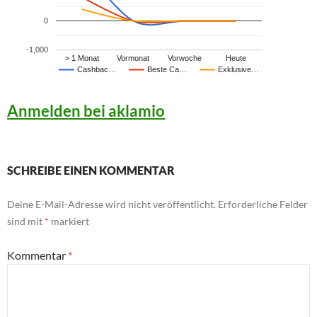
0
-1,000
> 1 Monat
Vormonat
Vorwoche
Heute
Cashbac…
Beste Ca…
Exklusive…
Anmelden bei aklamio
SCHREIBE EINEN KOMMENTAR
Deine E-Mail-Adresse wird nicht veröffentlicht.
Erforderliche Felder
sind mit
*
markiert
Kommentar
*