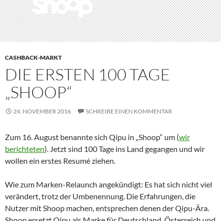
CASHBACK-MARKT
DIE ERSTEN 100 TAGE
„SHOOP“
24. NOVEMBER 2016
SCHREIBE EINEN KOMMENTAR
Zum 16. August benannte sich Qipu in „Shoop“ um (
wir
berichteten
). Jetzt sind 100 Tage ins Land gegangen und wir
wollen ein erstes Resumé ziehen.
Wie zum Marken-Relaunch angekündigt: Es hat sich nicht viel
verändert, trotz der Umbenennung. Die Erfahrungen, die
Nutzer mit Shoop machen, entsprechen denen der Qipu-Ära.
Shoop ersetzt Qipu als Marke für Deutschland, Österreich und