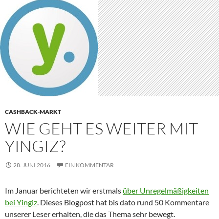
CASHBACK-MARKT
WIE GEHT ES WEITER MIT
YINGIZ?
28. JUNI 2016
EIN KOMMENTAR
Im Januar berichteten wir erstmals
über Unregelmäßigkeiten
bei Yingiz
. Dieses Blogpost hat bis dato rund 50 Kommentare
unserer Leser erhalten, die das Thema sehr bewegt.