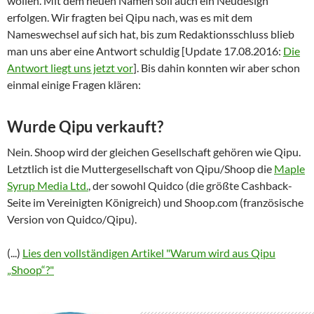
wollen. Mit dem neuen Namen soll auch ein Neudesign
erfolgen. Wir fragten bei Qipu nach, was es mit dem
Nameswechsel auf sich hat, bis zum Redaktionsschluss blieb
man uns aber eine Antwort schuldig [Update 17.08.2016:
Die
Antwort liegt uns jetzt vor
]. Bis dahin konnten wir aber schon
einmal einige Fragen klären:
Wurde Qipu verkauft?
Nein. Shoop wird der gleichen Gesellschaft gehören wie Qipu.
Letztlich ist die Muttergesellschaft von Qipu/Shoop die
Maple
Syrup Media Ltd.
, der sowohl Quidco (die größte Cashback-
Seite im Vereinigten Königreich) und Shoop.com (französische
Version von Quidco/Qipu).
(...)
Lies den vollständigen Artikel "Warum wird aus Qipu
„Shoop“?"