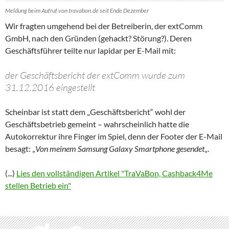
Meldung beim Aufruf von travabon.de seit Ende Dezember
Wir fragten umgehend bei der Betreiberin, der extComm
GmbH, nach den Gründen (gehackt? Störung?). Deren
Geschäftsführer teilte nur lapidar per E-Mail mit:
der Geschäftsbericht der extComm wurde zum
31.12.2016 eingestellt
Scheinbar ist statt dem „Geschäftsbericht“ wohl der
Geschäftsbetrieb gemeint – wahrscheinlich hatte die
Autokorrektur ihre Finger im Spiel, denn der Footer der E-Mail
besagt: „
Von meinem Samsung Galaxy Smartphone gesendet
„.
(...)
Lies den vollständigen Artikel "TraVaBon, Cashback4Me
stellen Betrieb ein"