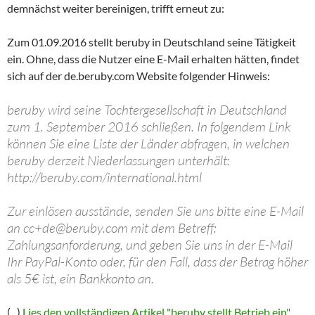
demnächst weiter bereinigen, trifft erneut zu:
Zum 01.09.2016 stellt beruby in Deutschland seine Tätigkeit
ein. Ohne, dass die Nutzer eine E-Mail erhalten hätten, findet
sich auf der de.beruby.com Website folgender Hinweis:
beruby wird seine Tochtergesellschaft in Deutschland
zum 1. September 2016 schließen. In folgendem Link
können Sie eine Liste der Länder abfragen, in welchen
beruby derzeit Niederlassungen unterhält:
http://beruby.com/international.html
Zur einlösen ausstände, senden Sie uns bitte eine E-Mail
an
cc+de@beruby.com
mit dem Betreff:
Zahlungsanforderung, und geben Sie uns in der E-Mail
Ihr PayPal-Konto oder, für den Fall, dass der Betrag höher
als 5€ ist, ein Bankkonto an.
(...)
Lies den vollständigen Artikel "beruby stellt Betrieb ein"