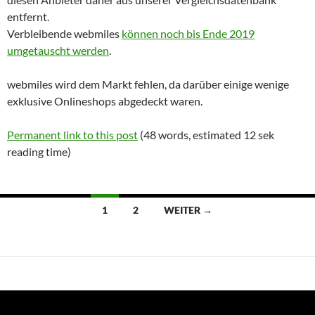
entfernt.
Verbleibende webmiles
können noch bis Ende 2019
umgetauscht werden
.
webmiles wird dem Markt fehlen, da darüber einige wenige
exklusive Onlineshops abgedeckt waren.
Permanent link to this post
(48 words, estimated 12 sek
reading time)
Beitragsnavigation
1
2
WEITER →