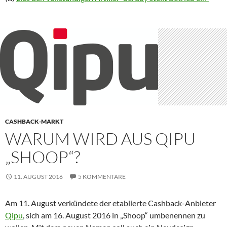
CASHBACK-MARKT
WARUM WIRD AUS QIPU
„SHOOP“?
11. AUGUST 2016
5 KOMMENTARE
Am 11. August verkündete der etablierte Cashback-Anbieter
Qipu
, sich am 16. August 2016 in „Shoop“ umbenennen zu