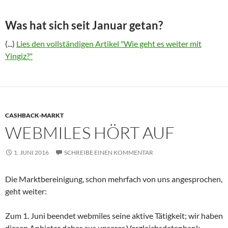
Was hat sich seit Januar getan?
(...)
Lies den vollständigen Artikel "Wie geht es weiter mit
Yingiz?"
CASHBACK-MARKT
WEBMILES HÖRT AUF
1. JUNI 2016
SCHREIBE EINEN KOMMENTAR
Die Marktbereinigung, schon mehrfach von uns angesprochen,
geht weiter:
Zum 1. Juni beendet webmiles seine aktive Tätigkeit; wir haben
diesen Anbieter daher aus unserer Vergleichsdatenbank