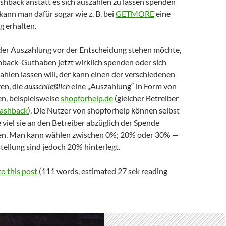
hback anstatt es sich auszahlen zu lassen spenden
 kann man dafür sogar wie z. B. bei
GETMORE
eine
 erhalten.
eder Auszahlung vor der Entscheidung stehen möchte,
back-Guthaben jetzt wirklich spenden oder sich
ahlen lassen will, der kann einen der verschiedenen
en, die
ausschließlich
eine „Auszahlung“ in Form von
n, beispielsweise
shopforhelp.de
(gleicher Betreiber
ashback
). Die Nutzer von shopforhelp können selbst
 viel sie an den Betreiber abzüglich der Spende
en. Man kann wählen zwischen 0%; 20% oder 30% —
tellung sind jedoch 20% hinterlegt.
o this post
(111 words, estimated 27 sek reading