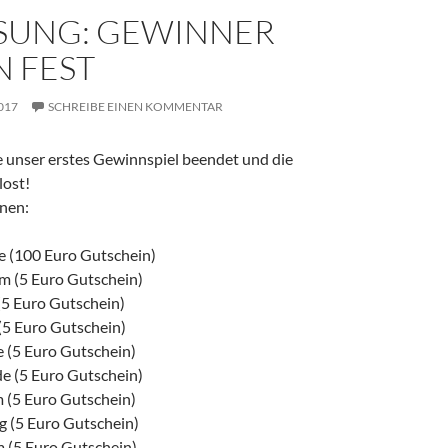
SUNG: GEWINNER
N FEST
017
SCHREIBE EINEN KOMMENTAR
 unser erstes Gewinnspiel beendet und die
lost!
nen:
de (100 Euro Gutschein)
om (5 Euro Gutschein)
 (5 Euro Gutschein)
 (5 Euro Gutschein)
e (5 Euro Gutschein)
e (5 Euro Gutschein)
m (5 Euro Gutschein)
g (5 Euro Gutschein)
m (5 Euro Gutschein)