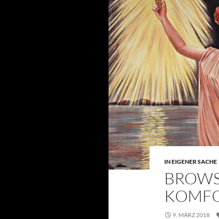
IN EIGENER SACHE
BROWS
KOMFO
9. MÄRZ 2018