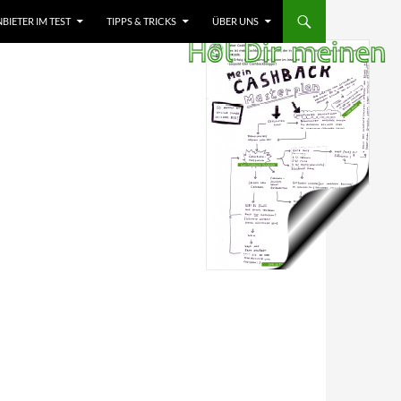
IETER IM TEST
TIPPS & TRICKS
ÜBER UNS