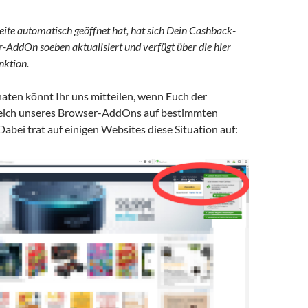
eite automatisch geöffnet hat, hat sich Dein Cashback-
-AddOn soeben aktualisiert und verfügt über die hier
nktion.
aten könnt Ihr uns mitteilen, wenn Euch der
eich unseres Browser-AddOns auf bestimmten
Dabei trat auf einigen Websites diese Situation auf: