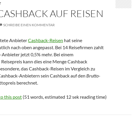
T
CASHBACK AUF REISEN
SCHREIBE EINEN KOMMENTAR
stete Anbieter
Cashback-Reisen
hat seine
tlich nach oben angepasst. Bei 14 Reisefirmen zahlt
-Anbieter jetzt 0,5% mehr. Bei einem
n Reisepreis kann dies eine Menge Cashback
esondere, das Cashback-Reisen im Vergleich zu
Cashback-Anbietern sein Cashback auf den
Brutto-
ttopreis berechnet.
o this post
(51 words, estimated 12 sek reading time)