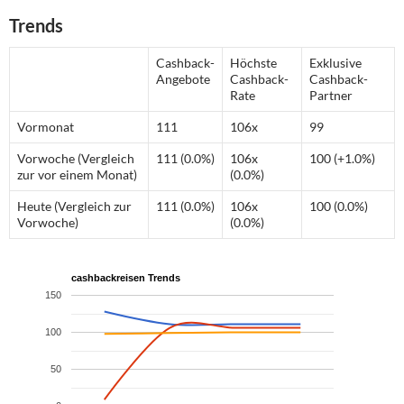
Trends
Cashback-
Höchste
Exklusive
Angebote
Cashback-
Cashback-
Rate
Partner
Vormonat
111
106x
99
Vorwoche (Vergleich
111 (0.0%)
106x
100 (+1.0%)
zur vor einem Monat)
(0.0%)
Heute (Vergleich zur
111 (0.0%)
106x
100 (0.0%)
Vorwoche)
(0.0%)
cashbackreisen Trends
150
100
50