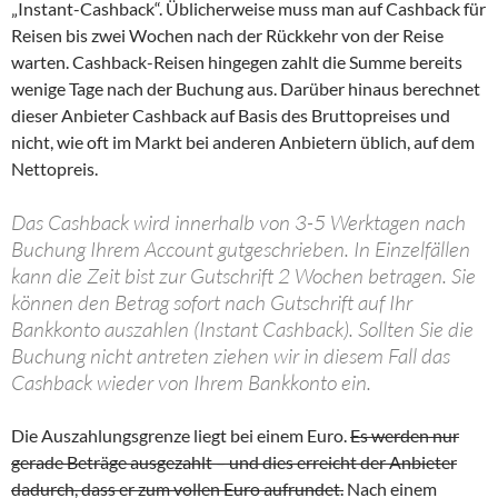
„Instant-Cashback“. Üblicherweise muss man auf Cashback für
Reisen bis zwei Wochen nach der Rückkehr von der Reise
warten. Cashback-Reisen hingegen zahlt die Summe bereits
wenige Tage nach der Buchung aus. Darüber hinaus berechnet
dieser Anbieter Cashback auf Basis des Bruttopreises und
nicht, wie oft im Markt bei anderen Anbietern üblich, auf dem
Nettopreis.
Das Cashback wird innerhalb von 3-5 Werktagen nach
Buchung Ihrem Account gutgeschrieben. In Einzelfällen
kann die Zeit bist zur Gutschrift 2 Wochen betragen. Sie
können den Betrag sofort nach Gutschrift auf Ihr
Bankkonto auszahlen (Instant Cashback). Sollten Sie die
Buchung nicht antreten ziehen wir in diesem Fall das
Cashback wieder von Ihrem Bankkonto ein.
Die Auszahlungsgrenze liegt bei einem Euro.
Es werden nur
gerade Beträge ausgezahlt – und dies erreicht der Anbieter
dadurch, dass er zum vollen Euro aufrundet.
Nach einem