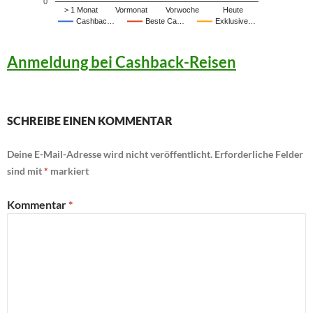
0
> 1 Monat
Vormonat
Vorwoche
Heute
Cashbac…
Beste Ca…
Exklusive…
Anmeldung bei Cashback-Reisen
SCHREIBE EINEN KOMMENTAR
Deine E-Mail-Adresse wird nicht veröffentlicht.
Erforderliche Felder
sind mit
*
markiert
Kommentar
*