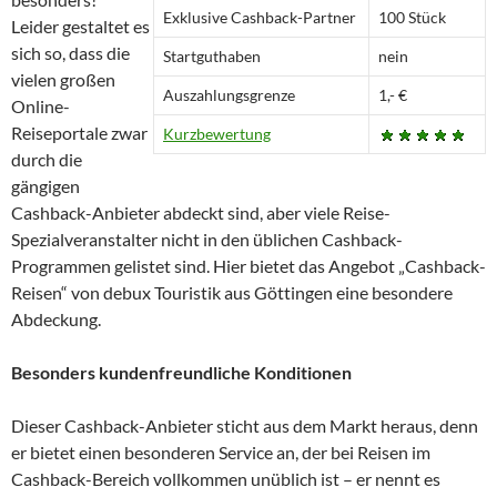
Exklusive Cashback-Partner
100 Stück
Leider gestaltet es
sich so, dass die
Startguthaben
nein
vielen großen
Auszahlungsgrenze
1,- €
Online-
Reiseportale zwar
Kurzbewertung
durch die
gängigen
Cashback-Anbieter abdeckt sind, aber viele Reise-
Spezialveranstalter nicht in den üblichen Cashback-
Programmen gelistet sind. Hier bietet das Angebot „Cashback-
Reisen“ von debux Touristik aus Göttingen eine besondere
Abdeckung.
Besonders kundenfreundliche Konditionen
Dieser Cashback-Anbieter sticht aus dem Markt heraus, denn
er bietet einen besonderen Service an, der bei Reisen im
Cashback-Bereich vollkommen unüblich ist – er nennt es