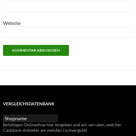
Website
VERGLEICHSDATENBANK
Beliebigen Onlineshop hier eingeben und wir verraten, welcher
Cashback-Anbieter am meisten rückvergütet