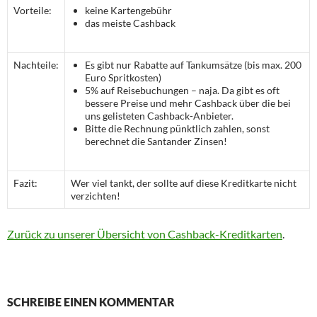
Vorteile:
keine Kartengebühr
das meiste Cashback
Nachteile:
Es gibt nur Rabatte auf Tankumsätze (bis max. 200
Euro Spritkosten)
5% auf Reisebuchungen – naja. Da gibt es oft
bessere Preise und mehr Cashback über die bei
uns gelisteten Cashback-Anbieter.
Bitte die Rechnung pünktlich zahlen, sonst
berechnet die Santander Zinsen!
Fazit:
Wer viel tankt, der sollte auf diese Kreditkarte nicht
verzichten!
Zurück zu unserer Übersicht von Cashback-Kreditkarten
.
SCHREIBE EINEN KOMMENTAR