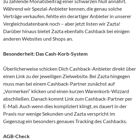
zu zahlende Monatsbeitrag einer schwarzen Null annährt.
Während wir Spezial-Anbieter kennen, die genau solche
Verträge verkaufen, fehlte ein derartiger Anbieter in unserer
Vergleichsdatenbank noch – aber jetzt listen wir Zazta!
Darüber hinaus bietet Zazta ebenfalls Cashback bei einigen
anderen Websites und Shops an.
Besonderheit: Das Cash-Korb-System
Überlicherweise schicken Dich Cashback-Anbieter direkt über
einen Link zu der jeweiligen Zielwebsite. Bei Zazta hingegen
muss man bei einem Cashback-Partner zunächst auf
„Vormerken“ klicken und einen kurzen Warenkorb-Wizzard
abschließen. Danach kommt Link zum Cashback-Partner per
E-Mail. Auch wenn dies kompliziert klingt, es dauert in der
Praxis nur wenige Sekunden und Zazta verspricht im
Gegenzug ein besonders genaues Tracking des Cashbacks.
AGB-Check