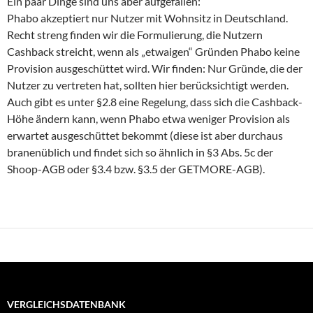
Ein paar Dinge sind uns aber aufgefallen:
Phabo akzeptiert nur Nutzer mit Wohnsitz in Deutschland.
Recht streng finden wir die Formulierung, die Nutzern
Cashback streicht, wenn als „etwaigen“ Gründen Phabo keine
Provision ausgeschüttet wird. Wir finden: Nur Gründe, die der
Nutzer zu vertreten hat, sollten hier berücksichtigt werden.
Auch gibt es unter §2.8 eine Regelung, dass sich die Cashback-
Höhe ändern kann, wenn Phabo etwa weniger Provision als
erwartet ausgeschüttet bekommt (diese ist aber durchaus
branenüblich und findet sich so ähnlich in §3 Abs. 5c der
Shoop-AGB oder §3.4 bzw. §3.5 der GETMORE-AGB).
VERGLEICHSDATENBANK