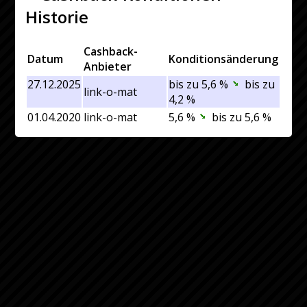
Historie
Cashback-
Datum
Konditionsänderung
Anbieter
27.12.2025
bis zu 5,6 %
bis zu
link-o-mat
4,2 %
01.04.2020
link-o-mat
5,6 %
bis zu 5,6 %