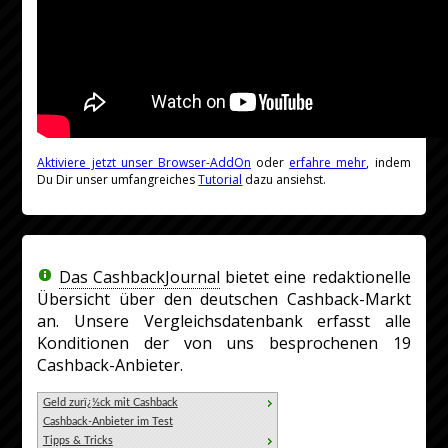
Aktiviere jetzt unser Browser-AddOn
oder
erfahre mehr
, indem
Du Dir unser umfangreiches
Tutorial
dazu ansiehst.
Das CashbackJournal
bietet eine redaktionelle
Übersicht über den deutschen Cashback-Markt
an. Unsere Vergleichsdatenbank erfasst alle
Konditionen der von uns besprochenen 19
Cashback-Anbieter.
Geld zurï¿½ck mit Cashback
Cashback-Anbieter im Test
Tipps & Tricks