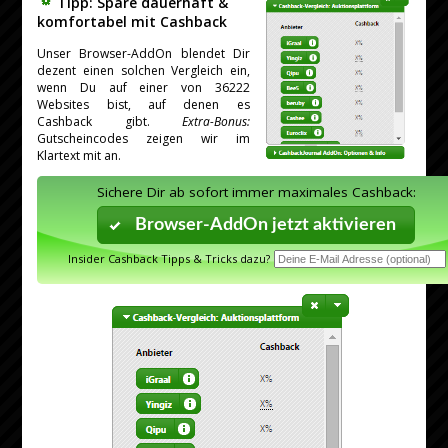
Tipp: Spare dauerhaft &
komfortabel mit Cashback
Unser Browser-AddOn blendet Dir
dezent einen solchen Vergleich ein,
wenn Du auf einer von 36222
Websites bist, auf denen es
Cashback gibt.
Extra-Bonus:
Gutscheincodes zeigen wir im
Klartext mit an.
Sichere Dir ab sofort immer maximales Cashback:
Browser-AddOn jetzt aktivieren
Insider Cashback Tipps & Tricks dazu?