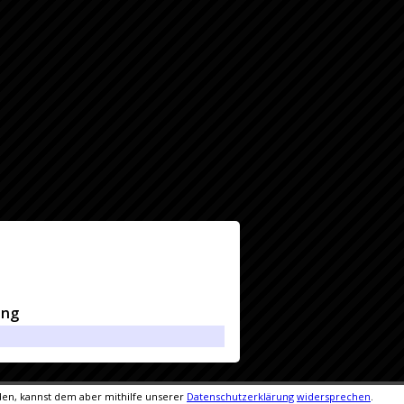
ung
den, kannst dem aber mithilfe unserer
Datenschutzerklärung
widersprechen
.