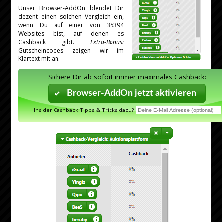
Unser Browser-AddOn blendet Dir
dezent einen solchen Vergleich ein,
wenn Du auf einer von 36394
Websites bist, auf denen es
Cashback gibt.
Extra-Bonus:
Gutscheincodes zeigen wir im
Klartext mit an.
Sichere Dir ab sofort immer maximales Cashback:
Browser-AddOn jetzt aktivieren
Insider Cashback Tipps & Tricks dazu?