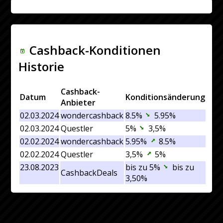
Cashback-Konditionen
Historie
Cashback-
Datum
Konditionsänderung
Anbieter
02.03.2024
wondercashback
8.5%
5.95%
02.03.2024
Questler
5%
3,5%
02.02.2024
wondercashback
5.95%
8.5%
02.02.2024
Questler
3,5%
5%
23.08.2023
bis zu 5%
bis zu
CashbackDeals
3,50%