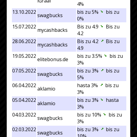
iGraal
4%
13.10.2022
bis zu 5%
bis zu
swagbucks
0%
15.07.2022
Bis zu 4.9
Bis zu
mycashbacks
4.2
28.06.2022
Bis zu 4.2
Bis zu
mycashbacks
4.9
19.05.2022
bis zu 3.5%
bis zu
elitebonus.de
3%
07.05.2022
bis zu 3%
bis zu
swagbucks
5%
06.04.2022
hasta 3%
bis zu
aklamio
3%
05.04.2022
bis zu 3%
hasta
aklamio
3%
04.03.2022
bis zu 10%
bis zu
swagbucks
3%
02.03.2022
bis zu 3%
bis zu
swagbucks
10%