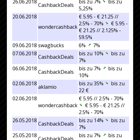
26.06.2018
bis zu 7%
bis zu
CashbackDeals
5,25%
20.06.2018
€ 5.95 - € 21.25 //
2.5% - 70%
€ 5.95 -
wondercashback
€ 21.25 // 2.125% -
59.5%
09.06.2018
swagbucks
6%
7%
07.06.2018
bis zu 10%
bis zu
CashbackDeals
7%
06.06.2018
bis zu 7%
bis zu
CashbackDeals
10%
02.06.2018
bis zu 35%
bis zu
aklamio
22 €
02.06.2018
€ 5.95 // 2.5% - 70%
wondercashback
€ 5.95 - € 21.25 //
2.5% - 70%
26.05.2018
bis zu 14%
bis zu
CashbackDeals
7%
25.05.2018
bis zu 7%
bis zu
CashbackDeals