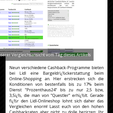
serer Vergleichsansicht vom Tag dieses Artikels
Neun verschiedene Cashback-Programme bieten
bei Lidl eine Bargeldrï¿½ckerstattung beim
Online-Shopping an. Hier erstrecken sich die
Konditionen von bestenfalls bis zu 17% beim
Dienst "Prozenthaus24" bis zu nur 2,5 bzw,
3,5ï¿½, die man von "Questler" erhï¿½lt. Gerade
fï¿½r den Lidl-Onlineshop lohnt sich daher das
Vergleichen enorm! Lasst euch von den hohen
Cashbackraten aber nicht zu dolle bezirzen: Ihr