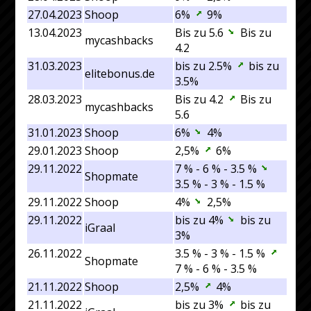
27.04.2023
Shoop
6%
9%
13.04.2023
Bis zu 5.6
Bis zu
mycashbacks
4.2
31.03.2023
bis zu 2.5%
bis zu
elitebonus.de
3.5%
28.03.2023
Bis zu 4.2
Bis zu
mycashbacks
5.6
31.01.2023
Shoop
6%
4%
29.01.2023
Shoop
2,5%
6%
29.11.2022
7 % - 6 % - 3.5 %
Shopmate
3.5 % - 3 % - 1.5 %
29.11.2022
Shoop
4%
2,5%
29.11.2022
bis zu 4%
bis zu
iGraal
3%
26.11.2022
3.5 % - 3 % - 1.5 %
Shopmate
7 % - 6 % - 3.5 %
21.11.2022
Shoop
2,5%
4%
21.11.2022
bis zu 3%
bis zu