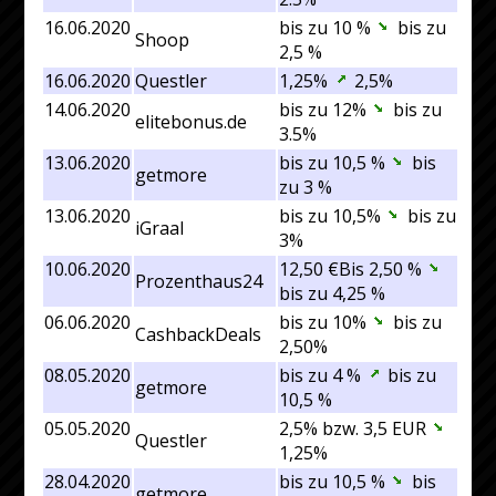
16.06.2020
bis zu 10 %
bis zu
Shoop
2,5 %
16.06.2020
Questler
1,25%
2,5%
14.06.2020
bis zu 12%
bis zu
elitebonus.de
3.5%
13.06.2020
bis zu 10,5 %
bis
getmore
zu 3 %
13.06.2020
bis zu 10,5%
bis zu
iGraal
3%
10.06.2020
12,50 €Bis 2,50 %
Prozenthaus24
bis zu 4,25 %
06.06.2020
bis zu 10%
bis zu
CashbackDeals
2,50%
08.05.2020
bis zu 4 %
bis zu
getmore
10,5 %
05.05.2020
2,5% bzw. 3,5 EUR
Questler
1,25%
28.04.2020
bis zu 10,5 %
bis
getmore