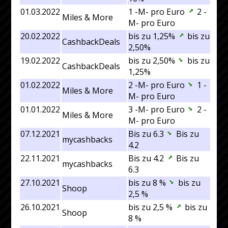
01.03.2022
1 -M- pro Euro
2 -
Miles & More
M- pro Euro
20.02.2022
bis zu 1,25%
bis zu
CashbackDeals
2,50%
19.02.2022
bis zu 2,50%
bis zu
CashbackDeals
1,25%
01.02.2022
2 -M- pro Euro
1 -
Miles & More
M- pro Euro
01.01.2022
3 -M- pro Euro
2 -
Miles & More
M- pro Euro
07.12.2021
Bis zu 6.3
Bis zu
mycashbacks
4.2
22.11.2021
Bis zu 4.2
Bis zu
mycashbacks
6.3
27.10.2021
bis zu 8 %
bis zu
Shoop
2,5 %
26.10.2021
bis zu 2,5 %
bis zu
Shoop
8 %