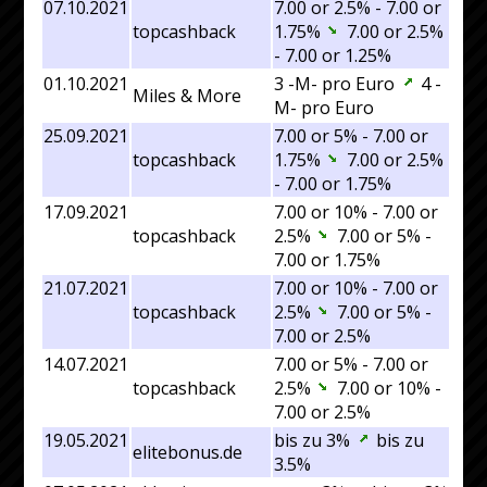
07.10.2021
7.00 or 2.5% - 7.00 or
topcashback
1.75%
7.00 or 2.5%
- 7.00 or 1.25%
01.10.2021
3 -M- pro Euro
4 -
Miles & More
M- pro Euro
25.09.2021
7.00 or 5% - 7.00 or
topcashback
1.75%
7.00 or 2.5%
- 7.00 or 1.75%
17.09.2021
7.00 or 10% - 7.00 or
topcashback
2.5%
7.00 or 5% -
7.00 or 1.75%
21.07.2021
7.00 or 10% - 7.00 or
topcashback
2.5%
7.00 or 5% -
7.00 or 2.5%
14.07.2021
7.00 or 5% - 7.00 or
topcashback
2.5%
7.00 or 10% -
7.00 or 2.5%
19.05.2021
bis zu 3%
bis zu
elitebonus.de
3.5%