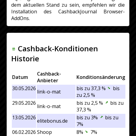
dem aktuellen Stand zu sein, empfehlen wir die
Installation des CashbackJournal Browser-
AddOns.
Cashback-Konditionen
Historie
Cashback-
Datum
Konditionsänderung
Anbieter
30.05.2026
bis zu 37,3 %
bis
link-o-mat
zu 2,5 %
29.05.2026
bis zu 2,5 %
bis zu
link-o-mat
37,3 %
13.05.2026
bis zu 3%
bis zu
elitebonus.de
7%
06.02.2026
Shoop
8%
7%