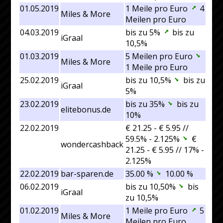
01.05.2019
1 Meile pro Euro
4
Miles & More
Meilen pro Euro
04.03.2019
bis zu 5%
bis zu
iGraal
10,5%
01.03.2019
5 Meilen pro Euro
Miles & More
1 Meile pro Euro
25.02.2019
bis zu 10,5%
bis zu
iGraal
5%
23.02.2019
bis zu 35%
bis zu
elitebonus.de
10%
22.02.2019
€ 21.25 - € 5.95 //
59.5% - 2.125%
€
wondercashback
21.25 - € 5.95 // 17% -
2.125%
22.02.2019
bar-sparen.de
35.00 %
10.00 %
06.02.2019
bis zu 10,50%
bis
iGraal
zu 10,5%
01.02.2019
1 Meile pro Euro
5
Miles & More
Meilen pro Euro