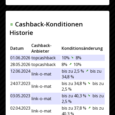
Cashback-Konditionen
Historie
Cashback-
Datum
Konditionsänderung
Anbieter
01.06.2026
topcashback
10%
8%
28.05.2026
topcashback
8%
10%
12.06.2024
bis zu 2,5 %
bis zu
link-o-mat
34,8 %
24.07.2023
bis zu 34,8 %
bis zu
link-o-mat
2,5 %
03.05.2023
bis zu 40,3 %
bis zu
link-o-mat
2,5 %
02.04.2023
bis zu 37,8 %
bis zu
link-o-mat
40,3 %