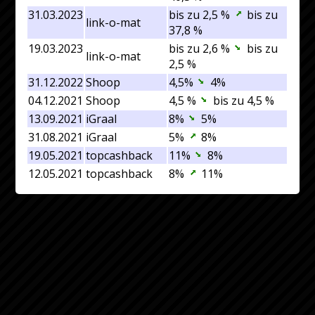
31.03.2023
bis zu 2,5 %
bis zu
link-o-mat
37,8 %
19.03.2023
bis zu 2,6 %
bis zu
link-o-mat
2,5 %
31.12.2022
Shoop
4,5%
4%
04.12.2021
Shoop
4,5 %
bis zu 4,5 %
13.09.2021
iGraal
8%
5%
31.08.2021
iGraal
5%
8%
19.05.2021
topcashback
11%
8%
12.05.2021
topcashback
8%
11%