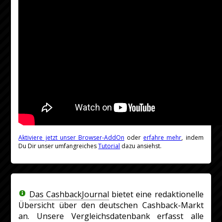
Aktiviere jetzt unser Browser-AddOn
oder
erfahre mehr
, indem
Du Dir unser umfangreiches
Tutorial
dazu ansiehst.
Das CashbackJournal
bietet eine redaktionelle
Übersicht über den deutschen Cashback-Markt
an. Unsere Vergleichsdatenbank erfasst alle